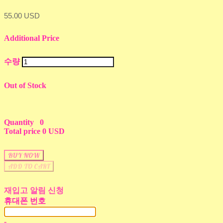
55.00 USD
Additional Price
수량
Out of Stock
Quantity
0
Total price
0 USD
BUY NOW
ADD TO CART
재입고 알림 신청
휴대폰 번호
-