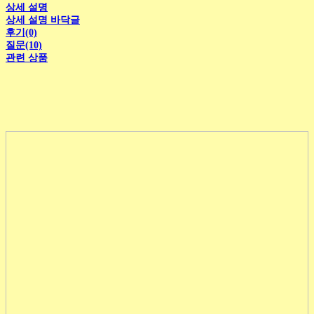
상세 설명
상세 설명 바닥글
후기(0)
질문(10)
관련 상품