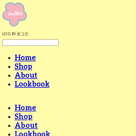
LOG IN
로그인
Home
Shop
About
Lookbook
Home
Shop
About
Lookbook