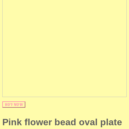
BUY NOW
Pink flower bead oval plate