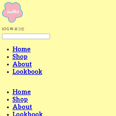
LOG IN
로그인
Home
Shop
About
Lookbook
Home
Shop
About
Lookbook