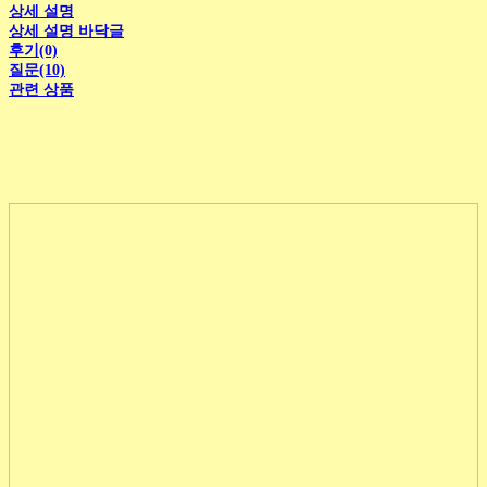
상세 설명
상세 설명 바닥글
후기(0)
질문(10)
관련 상품