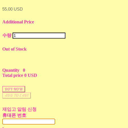
55.00 USD
Additional Price
수량
Out of Stock
Quantity
0
Total price
0 USD
BUY NOW
ADD TO CART
재입고 알림 신청
휴대폰 번호
-