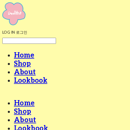
LOG IN
로그인
Home
Shop
About
Lookbook
Home
Shop
About
Lookbook