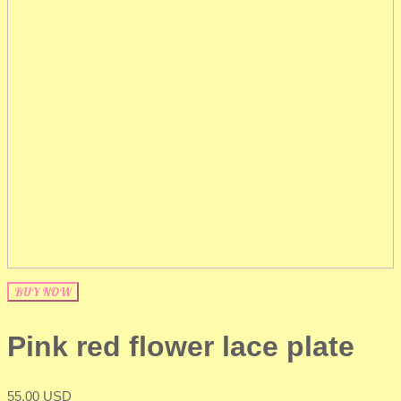
BUY NOW
Pink red flower lace plate
55.00 USD